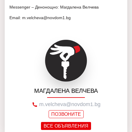
Messenger – Денонощно: Магдалена Велчева
Email: m.velcheva@novdom1.bg
МАГДАЛЕНА ВЕЛЧЕВА
m.velcheva@novdom1.bg
ПОЗВОНИТЕ
ВСЕ ОБЪЯВЛЕНИЯ