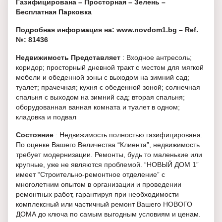
Газифицирована – Просторная – Зелень –
Бесплатная Парковка
Подробная информация на: www.novdom1.bg – Ref.
№: 81436
Недвижимость Представляет
: Входное антресоль;
коридор; просторный дневной тракт с местом для мягкой
мебели и обеденной зоны с выходом на зимний сад;
туалет; прачечная; кухня с обеденной зоной; солнечная
спальня с выходом на зимний сад; вторая спальня;
оборудованная ванная комната и туалет в одном;
кладовка и подвал
Состояние
: Недвижимость полностью газифицирована.
По оценке Вашего Величества “Клиента”, недвижимость
требует модернизации. Ремонты, будь то маленькие или
крупные, уже не являются проблемой. “НОВЫЙ ДОМ 1”
имеет “Строительно-ремонтное отделение” с
многолетним опытом в организации и проведении
ремонтных работ, гарантируя при необходимости
комплексный или частичный ремонт Вашего НОВОГО
ДОМА до ключа по самым выгодным условиям и ценам.