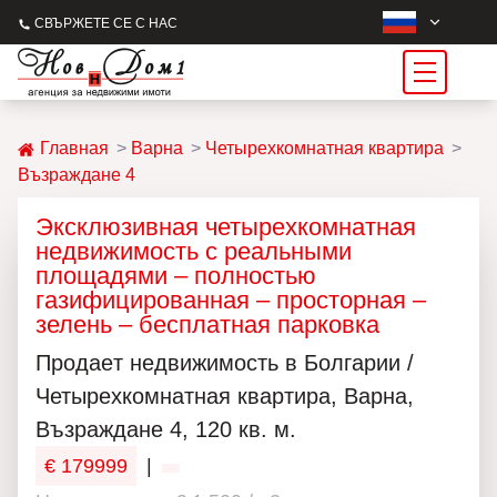
СВЪРЖЕТЕ СЕ С НАС
Главная
Варна
Четырехкомнатная квартира
Възраждане 4
Эксклюзивная четырехкомнатная
недвижимость с реальными
площадями – полностью
газифицированная – просторная –
зелень – бесплатная парковка
Продаeт недвижимость в Болгарии /
Четырехкомнатная квартира, Варна,
Възраждане 4, 120 кв. м.
€ 179999
|