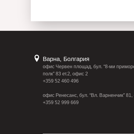
Варна, Болгария
офис Червен площад, бул. “8-ми примор
полк” 83 ет.2, офис 2
+359 52 460 496
офис Ренесанс, бул. “Вл. Варненчик” 81, 
+359 52 999 669