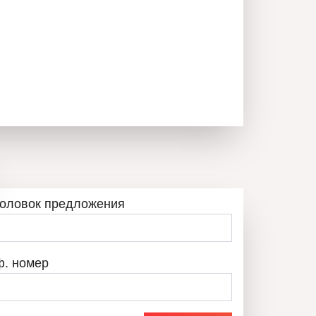
головок предложения
ф. номер