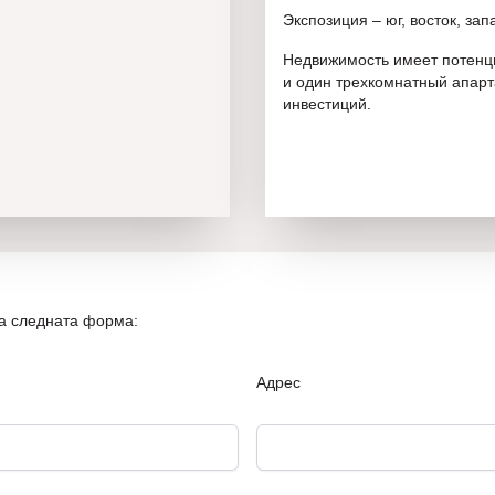
Экспозиция – юг, восток, зап
Недвижимость имеет потенц
и один трехкомнатный апарта
инвестиций.
на следната форма:
Адрес