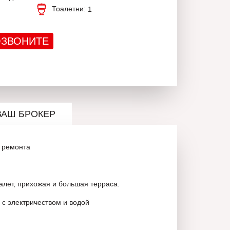
Тоалетни:
1
ЗВОНИТЕ
ВАШ БРОКЕР
 ремонта
уалет, прихожая и большая терраса.
 с электричеством и водой