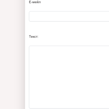
Е-мейл
Текст: