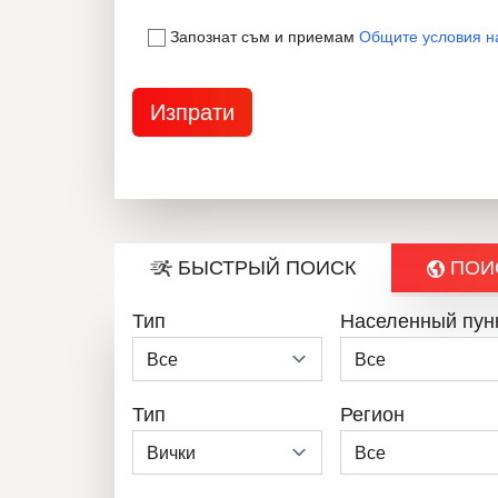
Запознат съм и приемам
Общите условия н
БЫСТРЫЙ ПОИСК
ПОИС
Тип
Населенный пун
Тип
Регион