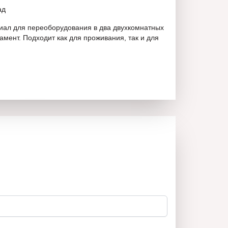
ад
иал для переоборудования в два двухкомнатных
мент. Подходит как для проживания, так и для
МАРИЯ ТОТОВА
0895501041