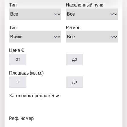
Тип
Населенный пункт
Тип
Регион
Цена €
от
до
Площадь (кв. м.)
т
до
Заголовок предложения
Реф. номер