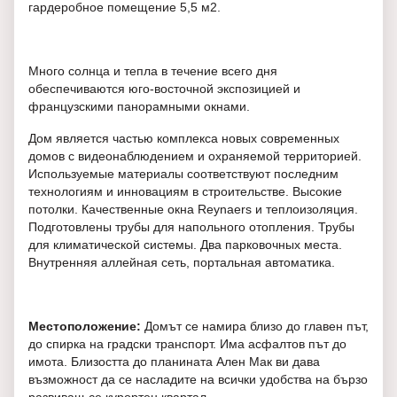
гардеробное помещение 5,5 м2.
Много солнца и тепла в течение всего дня
обеспечиваются юго-восточной экспозицией и
французскими панорамными окнами.
Дом является частью комплекса новых современных
домов с видеонаблюдением и охраняемой территорией.
Используемые материалы соответствуют последним
технологиям и инновациям в строительстве. Высокие
потолки. Качественные окна Reynaers и теплоизоляция.
Подготовлены трубы для напольного отопления. Трубы
для климатической системы. Два парковочных места.
Внутренняя аллейная сеть, портальная автоматика.
Местоположение:
Домът се намира близо до главен път,
до спирка на градски транспорт. Има асфалтов път до
имота. Близостта до планината Ален Мак ви дава
възможност да се насладите на всички удобства на бързо