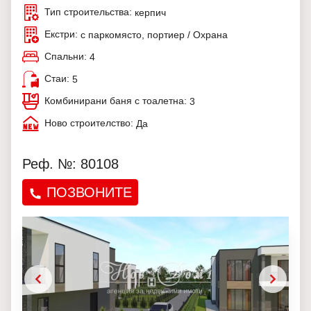
Тип строительства:
керпич
Екстри:
с паркомясто, портиер / Охрана
Спальни:
4
Стаи:
5
Комбинирани баня с тоалетна:
3
Ново строителство:
Да
Реф. №: 80108
ПОЗВОНИТЕ