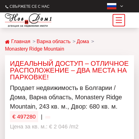
СВЪРЖЕТЕ СЕ С НАС
Главная
Варна область
Дома
Monastery Ridge Mountain
ИДЕАЛЬНЫЙ ДОСТУП – ОТЛИЧНОЕ
РАСПОЛОЖЕНИЕ – ДВА МЕСТА НА
ПАРКОВКЕ!
Продаeт недвижимость в Болгарии /
Дома, Варна область, Monastery Ridge
Mountain, 243 кв. м., Двор: 680 кв. м.
€ 497280
|
Цена за кв. м.: € 2 046 /m2