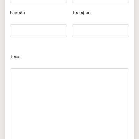
Е-мейл
Телефон:
Текст: