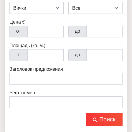
Цена €
от
до
Площадь (кв. м.)
т
до
Заголовок предложения
Реф. номер
Поиск