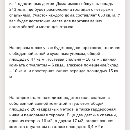
из 4 однотипных домов. Дома имеют общую площадь
243 кв.м, где будет расположена гостиная с четырьмя
спальнями. Участок каждого дома составляет 650 кв. м. У
вас будет достаточно места для парковки ваших
автомобилей и место для отдыха.
На первом этаже у вас будет входная прихожая, гостиная
с обеденной зоной и кухонным уголком, общей
площадью 47 кв.м., гостевая спальня – 16 кв.м., ванная
комната с туалетом – 6 кв.м., влажное помещение/склад
– 10 кв.м. и просторная южная веранда площадью 15 кв.
м.
На втором этаже находится родительская спальня с
собственной ванной комнатой и туалетом общей
площадью 28 квадратных метров, а также гардеробная
ниша и панорамная терраса. Еще две детские спальни,
одна из которых 16 м2, а другая 17 м2, вторая ванная
комната с туалетом на этаже площадью 6,4 м2 и