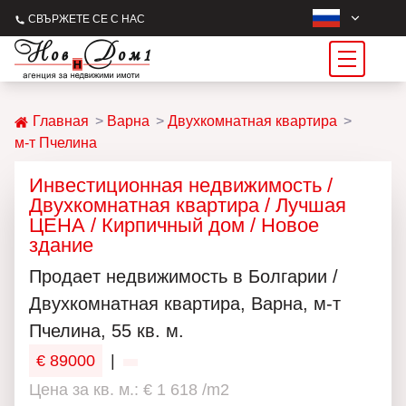
СВЪРЖЕТЕ СЕ С НАС
Главная
Варна
Двухкомнатная квартира
м-т Пчелина
Инвестиционная недвижимость /
Двухкомнатная квартира / Лучшая
ЦЕНА / Кирпичный дом / Новое
здание
Продаeт недвижимость в Болгарии /
Двухкомнатная квартира, Варна, м-т
Пчелина, 55 кв. м.
€ 89000
|
Цена за кв. м.: € 1 618 /m2