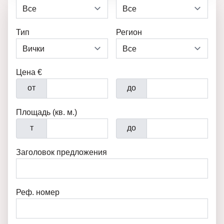
Тип
Регион
Цена €
от
до
Площадь (кв. м.)
т
до
Заголовок предложения
Реф. номер