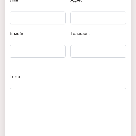
Име
Адрес
Е-мейл
Телефон:
Текст: