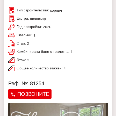
Тип строительства:
керпич
Екстри:
асансьор
Год постройки:
2026
Спальни:
1
Стаи:
2
Комбинирани баня с тоалетна:
1
Этаж:
2
Общее количество этажей:
4
Реф. №: 81254
ПОЗВОНИТЕ