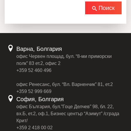
Поиск
Варна, Болгария
офис Червен площад, бул. “8-ми приморски
полк” 83 ет.2, офис 2
+359 52 460 496
офис Ренесанс, бул. “Вл. Варненчик” 81, ет.2
+359 52 999 669
София, Болгария
офис България, бул.”Гоце Делчев” 98, бл. 22,
вх.Б, ет.2, оф.1, Бизнес център “Азимут” /сграда
Крит/
+359 2 418 00 02