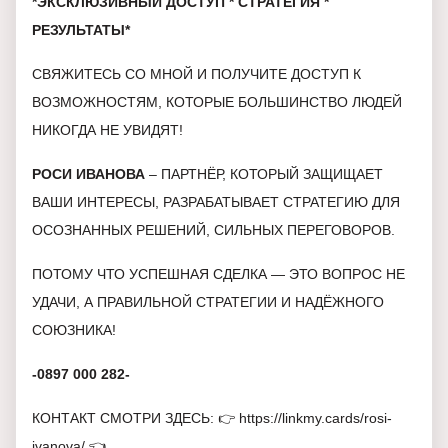
*ЭКСКЛЮЗИВНЫЙ ДОСТУП * СТРАТЕГИЯ *
РЕЗУЛЬТАТЫ*
СВЯЖИТЕСЬ СО МНОЙ И ПОЛУЧИТЕ ДОСТУП К
ВОЗМОЖНОСТЯМ, КОТОРЫЕ БОЛЬШИНСТВО ЛЮДЕЙ
НИКОГДА НЕ УВИДЯТ!
РОСИ ИВАНОВА
– ПАРТНЁР, КОТОРЫЙ ЗАЩИЩАЕТ
ВАШИ ИНТЕРЕСЫ, РАЗРАБАТЫВАЕТ СТРАТЕГИЮ ДЛЯ
ОСОЗНАННЫХ РЕШЕНИЙ, СИЛЬНЫХ ПЕРЕГОВОРОВ.
ПОТОМУ ЧТО УСПЕШНАЯ СДЕЛКА — ЭТО ВОПРОС НЕ
УДАЧИ, А ПРАВИЛЬНОЙ СТРАТЕГИИ И НАДЁЖНОГО
СОЮЗНИКА!
-0897 000 282-
КОНТАКТ СМОТРИ ЗДЕСЬ: 👉
https://linkmy.cards/rosi-
ivanova/
👈