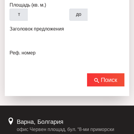
Площадь (кв. м.)
т
до
Заголовок предложения
Реф. номер
Поиск
Варна, Болгария
офис Червен площад, бул. “8-ми приморски