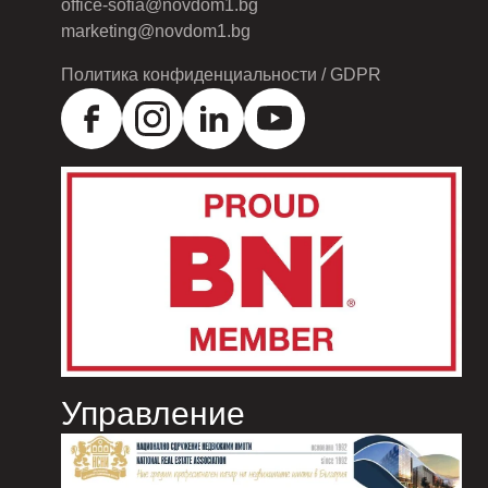
office-sofia@novdom1.bg
marketing@novdom1.bg
Политика конфиденциальности / GDPR
Управление