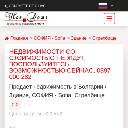
СВЪРЖЕТЕ СЕ С НАС
Главная
СОФИЯ - Sofia
Здание
Стрелбище
НЕДВИЖИМОСТИ СО
СТОИМОСТЬЮ НЕ ЖДУТ,
ВОСПОЛЬЗУЙТЕСЬ
ВОЗМОЖНОСТЬЮ СЕЙЧАС, 0897
000 282
Продаeт недвижимость в Болгарии /
Здание, СОФИЯ - Sofia, Стрелбище
€ 0
|
Цена за кв. м.: € 0 /m2