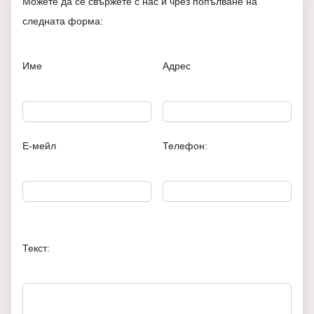
Можете да се свържете с нас и чрез попълване на
следната форма:
Име
Адрес
Е-мейл
Телефон:
Текст: