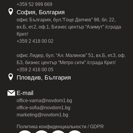
+359 52 999 669
София, Болгария
офис България, бул.”Гоце Делчев” 98, бл. 22,
вх.Б, ет.2, оф.1, Бизнес център “Азимут” /сграда
Крит/
+359 2 418 00 02
офис Лидер, бул. “Ал. Малинов” 51, вх.Б, ет.3, оф.
Б3, бизнес център “Метро сити” /сграда Крит/
+359 2 416 00 05
Пловдив, България
E-mail
office-varna@novdom1.bg
office-sofia@novdom1.bg
marketing@novdom1.bg
Политика конфиденциальности / GDPR