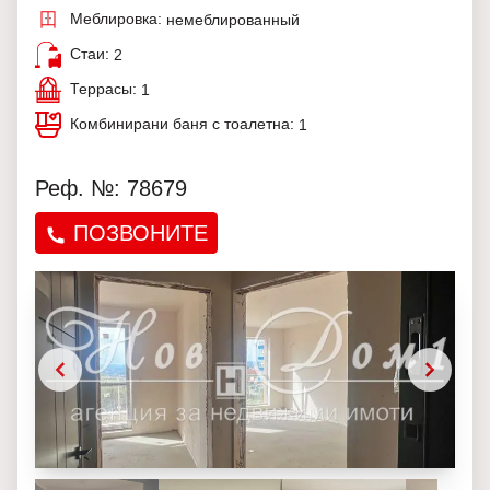
Меблировка:
немеблированный
Стаи:
2
Террасы:
1
Комбинирани баня с тоалетна:
1
Реф. №: 78679
ПОЗВОНИТЕ