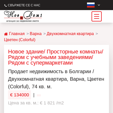
СВЪРЖЕТЕ СЕ С НАС
Главная
Варна
Двухкомнатная квартира
Цветен (Colorful)
Новое здание/ Просторные комнаты/
Рядом с учебными заведениями/
Рядом с супермаркетами
Продаeт недвижимость в Болгарии /
Двухкомнатная квартира, Варна, Цветен
(Colorful), 74 кв. м.
€ 134000
|
Цена за кв. м.: € 1 821 /m2