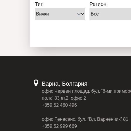
Тип
Регион
Варна, Болгария
офис Червен площад, бул. “8-ми примор
полк” 83 ет.2, офис 2
+359 52 460 496
офис Ренесанс, бул. “Вл. Варненчик” 81, 
+359 52 999 669