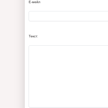
Е-мейл
Текст: