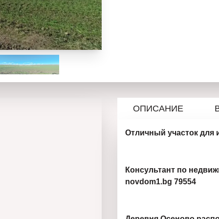
ОПИСАНИЕ
Отличный участок для 
Консультант по недвижи
novdom1.bg 79554
Деревня Осеново распо