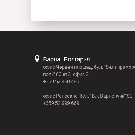
Варна, Болгария
офис Червен площад, бул. “8-ми примор
полк” 83 ет.2, офис 2
+359 52 460 496
офис Ренесанс, бул. “Вл. Варненчик” 81, 
+359 52 999 669