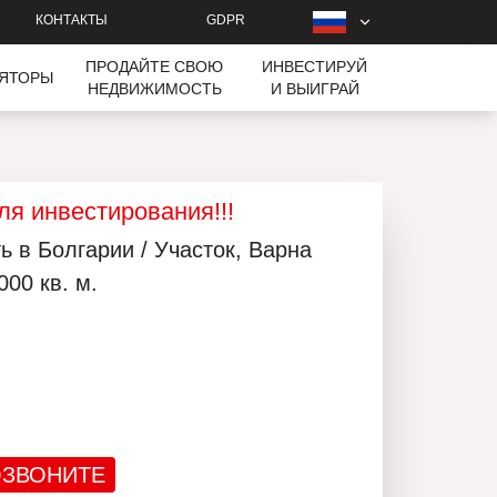
КОНТАКТЫ
GDPR
ПРОДАЙТЕ СВОЮ
ИНВЕСТИРУЙ
ЛЯТОРЫ
НЕДВИЖИМОСТЬ
И ВЫИГРАЙ
ля инвестирования!!!
 в Болгарии / Участок, Варна
000 кв. м.
ЗВОНИТЕ