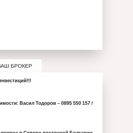
ВАШ БРОКЕР
инвестиций!!!
мости: Васил Тодоров – 0895 550 157 /
ложена в Северо-восточной Болгарии,