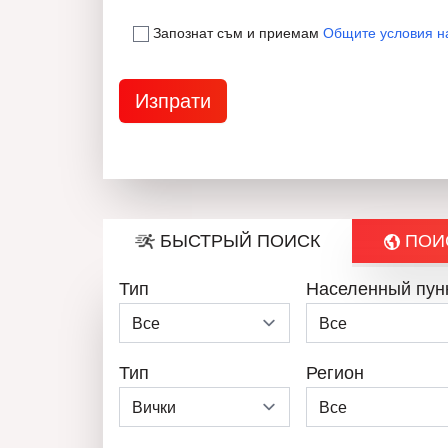
Запознат съм и приемам
Общите условия н
БЫСТРЫЙ ПОИСК
ПОИС
Тип
Населенный пун
Тип
Регион