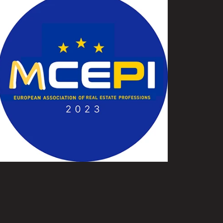
АСИЛ ТОДОРОВ
0895550157
ПОЗВОНИТЕ
ВСЕ ОБЪЯВЛЕНИЯ