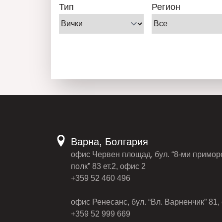
Тип
Регион
Варна, Болгария
офис Червен площад, бул. “8-ми примор
полк” 83 ет.2, офис 2
+359 52 460 496
офис Ренесанс, бул. “Вл. Варненчик” 81, 
+359 52 999 669