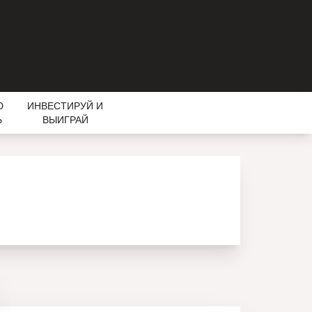
Ю
ИНВЕСТИРУЙ И
Ь
ВЫИГРАЙ