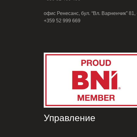
офис Ренесанс, бул. “Вл. Варненчик” 81, 
+359 52 999 669
Управление