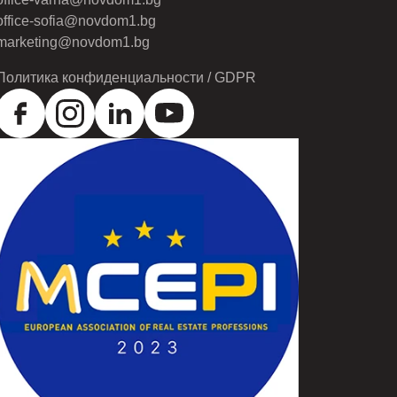
office-sofia@novdom1.bg
marketing@novdom1.bg
Политика конфиденциальности / GDPR