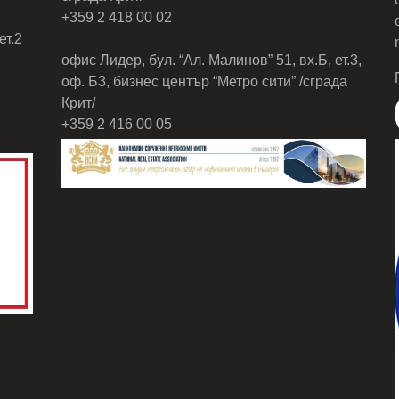
+359 2 418 00 02
ет.2
офис Лидер, бул. “Ал. Малинов” 51, вх.Б, ет.3,
оф. Б3, бизнес център “Метро сити” /сграда
Крит/
+359 2 416 00 05