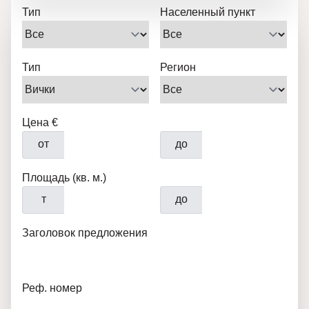
Тип
Населенный пункт
Тип
Регион
Цена €
от
до
Площадь (кв. м.)
т
до
Заголовок предложения
Реф. номер