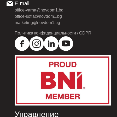
E-mail
office-varna@novdom1.bg
office-sofia@novdom1.bg
marketing@novdom1.bg
Политика конфиденциальности / GDPR
Управление