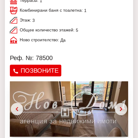
Террасы:
1
Комбинирани баня с тоалетна:
1
Этаж:
3
Общее количество этажей:
5
Ново строителство:
Да
Реф. №: 78500
ПОЗВОНИТЕ