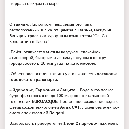
-терраса с видом на море
О здании
: Жилой комплекс закрытого типа,
расположенный в
7 км от центра г. Варны
, между кв.
Виница и красивым курортным комплексом “Св. Св.
Константин и Елена”.
-Район отличается чистым воздухом, спокойной
атмосферой, быстрым и легким доступом к центру
города /
всего в 10 минутах на автомобиле
/.
-Объект расположен так, что у его входа есть
остановка
городского транспорта.
– Здоровье, Гармония и Защита
– Вода в комплексе
будет фильтроваться до 100 микрон по итальянской
технологии
EUROACQUE
. Постоянное оживление воды с
швейцарской технологией
Aqua CAT
. Жизнь без электро-
смога с технологией
Reigard
.
Возможность приобретения
1 или 2 парковочных мест.