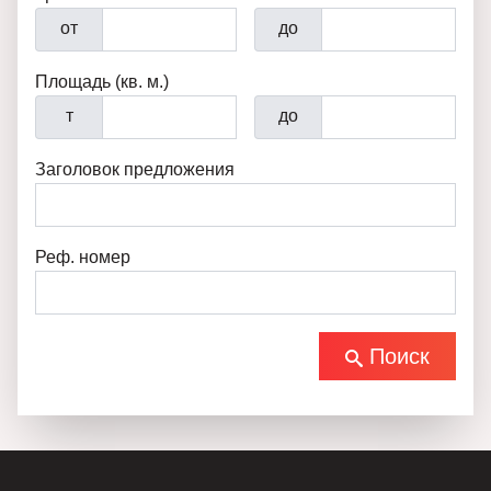
от
до
Площадь (кв. м.)
т
до
Заголовок предложения
Реф. номер
Поиск