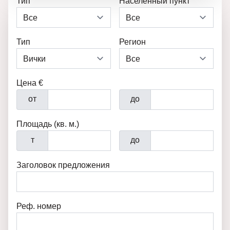
Тип
Населенный пункт
Тип
Регион
Цена €
от
до
Площадь (кв. м.)
т
до
Заголовок предложения
Реф. номер