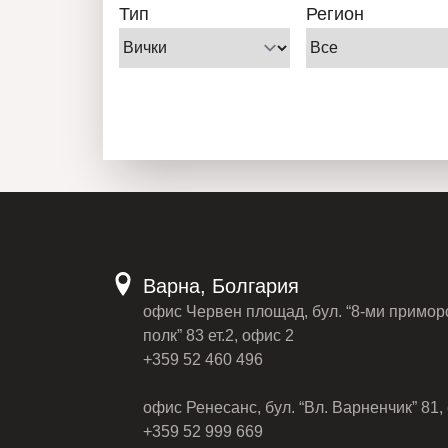
Тип
Регион
Варна, Болгария
офис Червен площад, бул. “8-ми примор
полк” 83 ет.2, офис 2
+359 52 460 496
офис Ренесанс, бул. “Вл. Варненчик” 81, 
+359 52 999 669