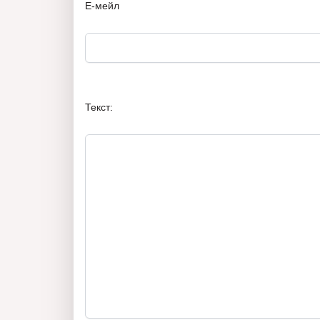
Е-мейл
Текст: