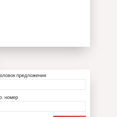
головок предложения
ф. номер