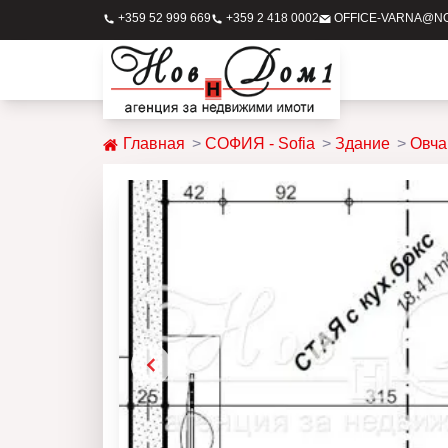
+359 52 999 669
+359 2 418 0002
OFFICE-VARNA@N
Главная
СОФИЯ - Sofia
Здание
Овча