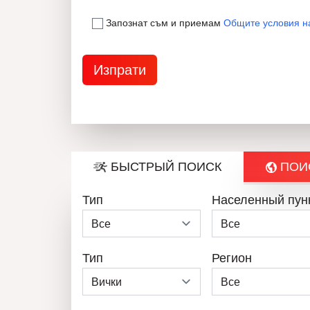
Запознат съм и приемам
Общите условия н
БЫСТРЫЙ ПОИСК
ПОИС
Тип
Населенный пун
Тип
Регион