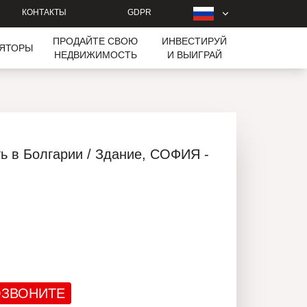
КОНТАКТЫ
GDPR
ПРОДАЙТЕ СВОЮ
ИНВЕСТИРУЙ
ЛЯТОРЫ
НЕДВИЖИМОСТЬ
И ВЫИГРАЙ
ь в Болгарии / Здание, СОФИЯ -
ЗВОНИТЕ