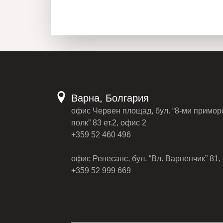
Варна, Болгария
офис Червен площад, бул. “8-ми примор
полк” 83 ет.2, офис 2
+359 52 460 496
офис Ренесанс, бул. “Вл. Варненчик” 81, 
+359 52 999 669