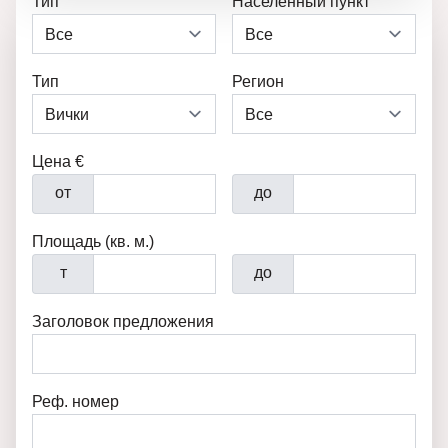
Тип
Населенный пункт
Тип
Регион
Цена €
от
до
Площадь (кв. м.)
т
до
Заголовок предложения
Реф. номер