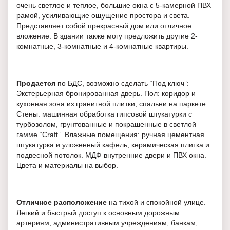
очень светлое и теплое, большие окна с 5-камерной ПВХ
рамой, усиливающие ощущение простора и света.
Представляет собой прекрасный дом или отличное
вложение. В здании также могу предложить другие 2-
комнатные, 3-комнатные и 4-комнатные квартиры.
Продается
по БДС, возможно сделать “Под ключ”: –
Экстерьерная бронированная дверь. Пол: коридор и
кухонная зона из гранитной плитки, спальни на паркете.
Стены: машинная обработка гипсовой штукатурки с
турбозолом, грунтованные и покрашенные в светлой
гамме “Craft”. Влажные помещения: ручная цементная
штукатурка и уложенный кафель, керамическая плитка и
подвесной потолок. МДФ внутренние двери и ПВХ окна.
Цвета и материалы на выбор.
Отличное расположение
на тихой и спокойной улице.
Легкий и быстрый доступ к основным дорожным
артериям, административным учреждениям, банкам,