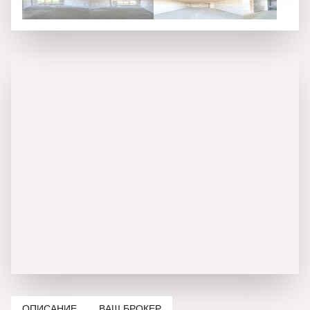
ОПИСАНИЕ
ВАШ БРОКЕР