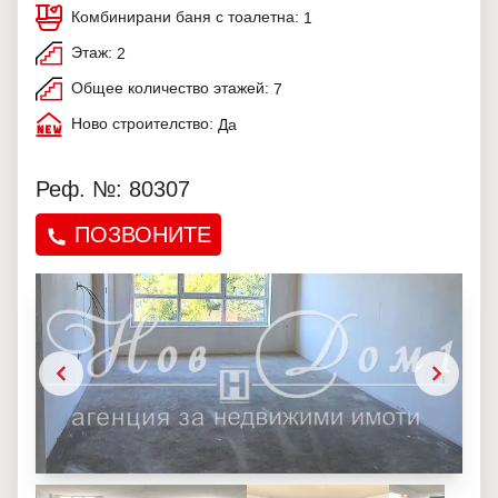
Комбинирани баня с тоалетна:
1
Этаж:
2
Общее количество этажей:
7
Ново строителство:
Да
Реф. №: 80307
ПОЗВОНИТЕ