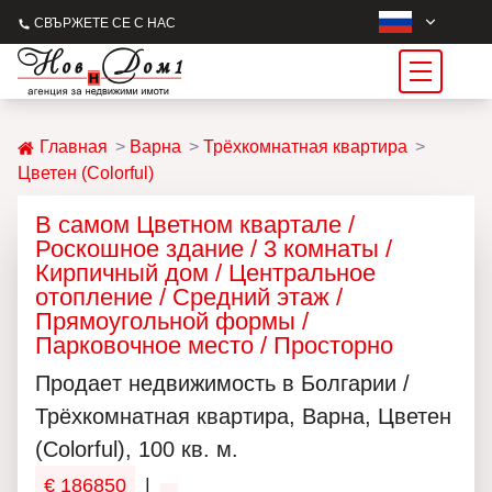
СВЪРЖЕТЕ СЕ С НАС
Главная
Варна
Трёхкомнатная квартира
Цветен (Colorful)
В самом Цветном квартале /
Роскошное здание / 3 комнаты /
Кирпичный дом / Центральное
отопление / Средний этаж /
Прямоугольной формы /
Парковочное место / Просторно
Продаeт недвижимость в Болгарии /
Трёхкомнатная квартира, Варна, Цветен
(Colorful), 100 кв. м.
€ 186850
|