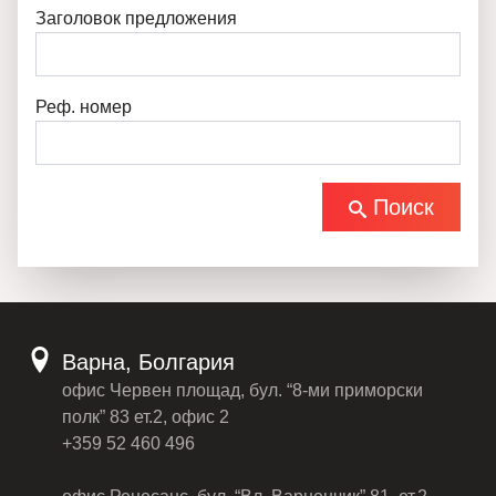
Заголовок предложения
Реф. номер
Поиск
Варна, Болгария
офис Червен площад, бул. “8-ми приморски
полк” 83 ет.2, офис 2
+359 52 460 496