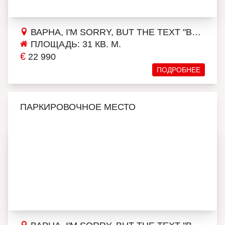
ВАРНА, I'M SORRY, BUT THE TEXT "ВЛАДИСЛАВ ВАРНЕНЧИК 2" DOESN'T PROVIDE ENOUGH CONTEXT FOR AN ACCURATE TRANSLATION. COULD YOU PLEASE PROVIDE MORE INFORMATION OR CONTEXT SO THAT I CAN ASSIST YOU BETTER?
ПЛОЩАДЬ: 31 КВ. М.
€
22 990
ПОДРОБНЕЕ
ПАРКИРОВОЧНОЕ МЕСТО