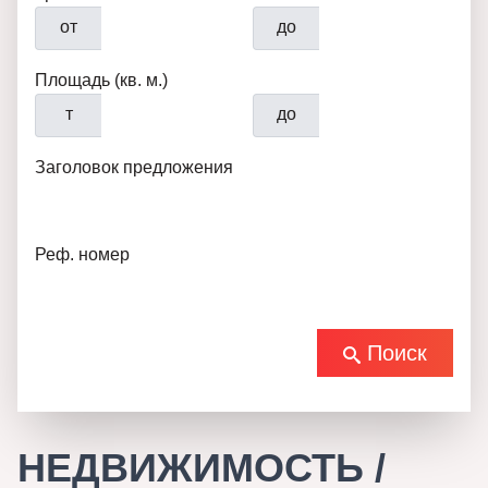
от
до
Площадь (кв. м.)
т
до
Заголовок предложения
Реф. номер
Поиск
НЕДВИЖИМОСТЬ /