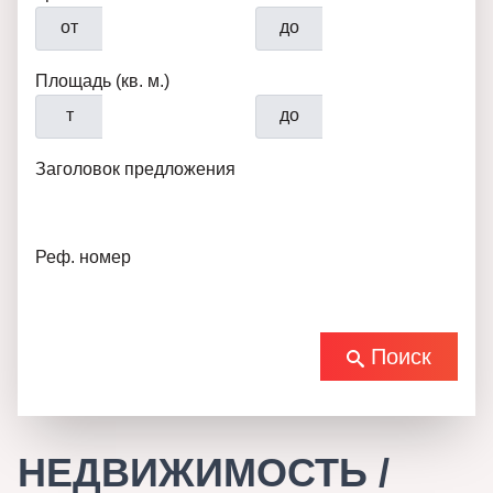
от
до
Площадь (кв. м.)
т
до
Заголовок предложения
Реф. номер
Поиск
НЕДВИЖИМОСТЬ /