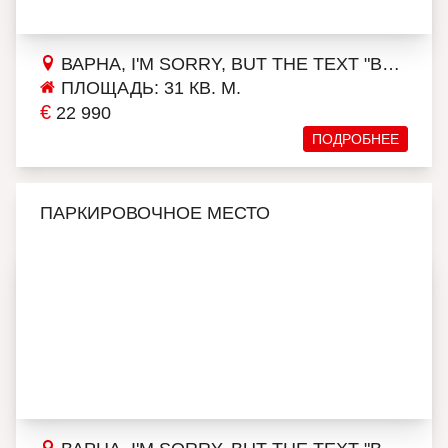
ВАРНА, I'M SORRY, BUT THE TEXT "ВЛАДИСЛАВ ВАРНЕНЧИК 2" DOESN'T PROVIDE ENOUGH CONTEXT FOR AN ACCURATE TRANSLATION. COULD YOU PLEASE PROVIDE MORE INFORMATION OR CONTEXT SO THAT I CAN ASSIST YOU BETTER?
ПЛОЩАДЬ: 31 КВ. М.
€
22 990
ПОДРОБНЕЕ
ПАРКИРОВОЧНОЕ МЕСТО