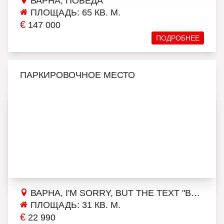
ВАРНА, ПОБЕДА
ПЛОЩАДЬ: 65 КВ. М.
€
147 000
ПОДРОБНЕЕ
ПАРКИРОВОЧНОЕ МЕСТО
ВАРНА, I'M SORRY, BUT THE TEXT "ВЛАДИСЛАВ ВАРНЕНЧИК 2" DOESN'T PROVIDE ENOUGH CONTEXT FOR AN ACCURATE TRANSLATION. COULD YOU PLEASE PROVIDE MORE INFORMATION OR CONTEXT SO THAT I CAN ASSIST YOU BETTER?
ПЛОЩАДЬ: 31 КВ. М.
€
22 990