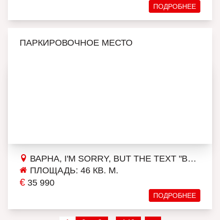
ПОДРОБНЕЕ
ПАРКИРОВОЧНОЕ МЕСТО
ВАРНА, I'M SORRY, BUT THE TEXT "ВЛАДИСЛАВ ВАРНЕНЧИК 2" DOESN'T PROVIDE ENOUGH CONTEXT FOR AN ACCURATE TRANSLATION. COULD YOU PLEASE PROVIDE MORE INFORMATION OR CONTEXT SO THAT I CAN ASSIST YOU BETTER?
ПЛОЩАДЬ: 46 КВ. М.
€
35 990
ПОДРОБНЕЕ