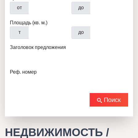
от
до
Площадь (кв. м.)
т
до
Заголовок предложения
Реф. номер
Поиск
НЕДВИЖИМОСТЬ /