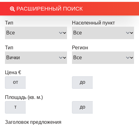
РАСШИРЕННЫЙ ПОИСК
Тип
Населенный пункт
Тип
Регион
Цена €
от
до
Площадь (кв. м.)
т
до
Заголовок предложения