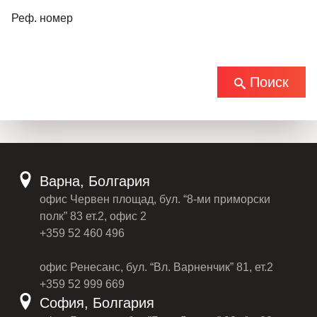
Реф. номер
Поиск
Варна, Болгария
офис Червен площад, бул. “8-ми приморски
полк” 83 ет.2, офис 2
+359 52 460 496
офис Ренесанс, бул. “Вл. Варненчик” 81, ет.2
+359 52 999 669
София, Болгария