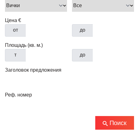
Цена €
от
до
Площадь (кв. м.)
т
до
Заголовок предложения
Реф. номер
Поиск