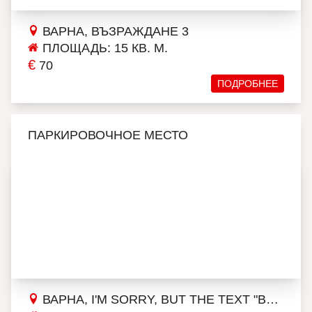
ВАРНА, ВЪЗРАЖДАНЕ 3
ПЛОЩАДЬ: 15 КВ. М.
€
70
ПОДРОБНЕЕ
ПАРКИРОВОЧНОЕ МЕСТО
ВАРНА, I'M SORRY, BUT THE TEXT "ВЛАДИСЛАВ ВАРНЕНЧИК 2" DOESN'T PROVIDE ENOUGH CONTEXT FOR AN ACCURATE TRANSLATION. COULD YOU PLEASE PROVIDE MORE INFORMATION OR CONTEXT SO THAT I CAN ASSIST YOU BETTER?