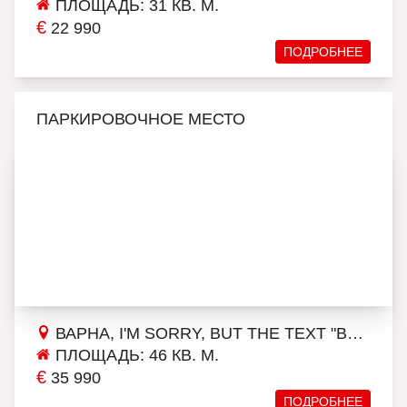
ПЛОЩАДЬ: 31 КВ. М.
€
22 990
ПОДРОБНЕЕ
ПАРКИРОВОЧНОЕ МЕСТО
ВАРНА, I'M SORRY, BUT THE TEXT "ВЛАДИСЛАВ ВАРНЕНЧИК 2" DOESN'T PROVIDE ENOUGH CONTEXT FOR AN ACCURATE TRANSLATION. COULD YOU PLEASE PROVIDE MORE INFORMATION OR CONTEXT SO THAT I CAN ASSIST YOU BETTER?
ПЛОЩАДЬ: 46 КВ. М.
€
35 990
ПОДРОБНЕЕ