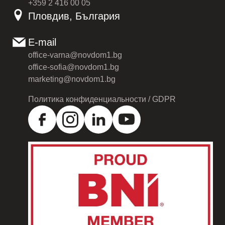
+359 2 416 00 05
Пловдив, България
E-mail
office-varna@novdom1.bg
office-sofia@novdom1.bg
marketing@novdom1.bg
Политика конфиденциальности / GDPR