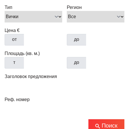
Тип
Регион
Цена €
от
до
Площадь (кв. м.)
т
до
Заголовок предложения
Реф. номер
Поиск