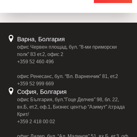
Варна, Болгария
офис Червен площад, бул. “8-ми приморски
полк” 83 ет.2, офис 2
+359 52 460 496
офис Ренесанс, бул. “Вл. Варненчик” 81, ет.2
+359 52 999 669
София, Болгария
офис България, бул.”Гоце Делчев” 98, бл. 22,
вх.Б, ет.2, оф.1, Бизнес център “Азимут” /сграда
Крит/
+359 2 418 00 02
офис Лидер, бул. “Ал. Малинов” 51, вх.Б, ет.3, оф.