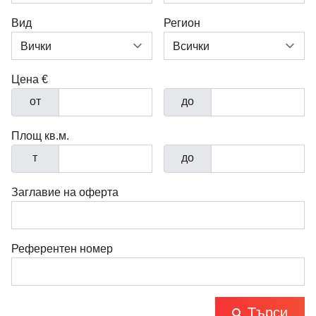
Вид
Регион
Цена €
от
до
Площ кв.м.
т
до
Заглавие на оферта
Референтен номер
Търси