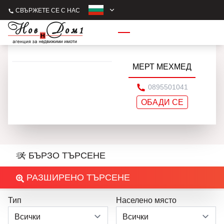
СВЪРЖЕТЕ СЕ С НАС
МЕРТ МЕХМЕД
0895501041
ОБАДИ СЕ
БЪРЗО ТЪРСЕНЕ
РАЗШИРЕНО ТЪРСЕНЕ
Тип
Населено място