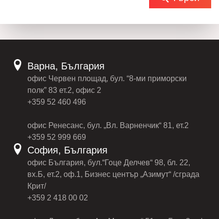
Варна, България
офис Червен площад, бул. “8-ми приморски
полк” 83 ет.2, офис 2
+359 52 460 496
офис Ренесанс, бул. „Вл. Варненчик“ 81, ет.2
+359 52 999 669
София, България
офис България, бул.“Гоце Делчев“ 98, бл. 22,
вх.Б, ет.2, оф.1, Бизнес център „Азимут“ /сграда
Крит/
+359 2 418 00 02