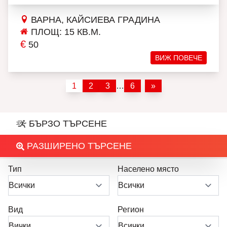
ВАРНА, КАЙСИЕВА ГРАДИНА
ПЛОЩ: 15 КВ.М.
€
50
ВИЖ ПОВЕЧЕ
1
2
3
…
6
»
БЪРЗО ТЪРСЕНЕ
РАЗШИРЕНО ТЪРСЕНЕ
Тип
Населено място
Вид
Регион