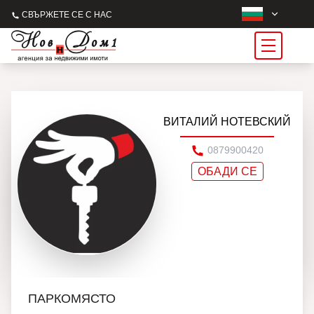
СВЪРЖЕТЕ СЕ С НАС
ВИТАЛИЙ НОТЕВСКИЙ
0879900420
ОБАДИ СЕ
ПАРКОМЯСТО