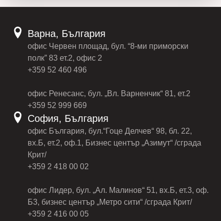
Варна, България
офис Червен площад, бул. “8-ми приморски
полк” 83 ет.2, офис 2
+359 52 460 496
офис Ренесанс, бул. „Вл. Варненчик“ 81, ет.2
+359 52 999 669
София, България
офис България, бул.“Гоце Делчев“ 98, бл. 22,
вх.Б, ет.2, оф.1, Бизнес център „Азимут“ /сграда
Крит/
+359 2 418 00 02
офис Лидер, бул. „Ал. Малинов“ 51, вх.Б, ет.3, оф.
Б3, бизнес център „Метро сити“ /сграда Крит/
+359 2 416 00 05