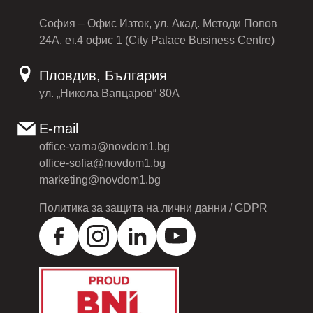
София – Офис Изток, ул. Акад. Методи Попов
24А, ет.4 офис 1 (City Palace Business Centre)
Пловдив, България
ул. „Никола Вапцаров“ 80А
E-mail
office-varna@novdom1.bg
office-sofia@novdom1.bg
marketing@novdom1.bg
Политика за защита на лични данни / GDPR