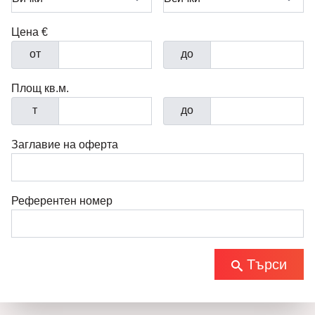
Цена €
от
до
Площ кв.м.
т
до
Заглавие на оферта
Референтен номер
Търси