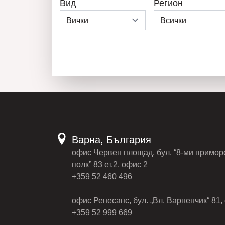
Вид
Регион
Варна, България
офис Червен площад, бул. “8-ми примор
полк” 83 ет.2, офис 2
+359 52 460 496
офис Ренесанс, бул. „Вл. Варненчик“ 81, 
+359 52 999 669