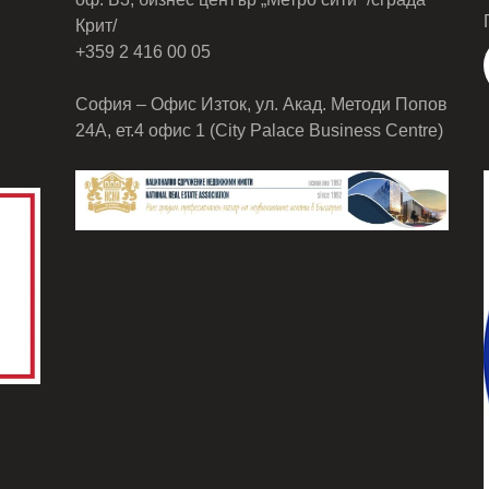
Крит/
+359 2 416 00 05
София – Офис Изток, ул. Акад. Методи Попов
24А, ет.4 офис 1 (City Palace Business Centre)