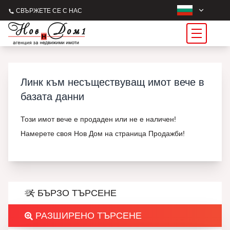
СВЪРЖЕТЕ СЕ С НАС
Линк към несъществуващ имот вече в
базата данни
Този имот вече е продаден или не е наличен!
Намерете своя Нов Дом на страница Продажби!
БЪРЗО ТЪРСЕНЕ
РАЗШИРЕНО ТЪРСЕНЕ