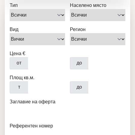
Тип
Населено място
Вид
Регион
Цена €
от
до
Площ кв.м.
т
до
Заглавие на оферта
Референтен номер