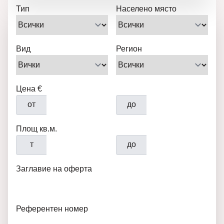
Тип
Населено място
Вид
Регион
Цена €
от
до
Площ кв.м.
т
до
Заглавие на оферта
Референтен номер