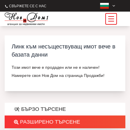
СВЪРЖЕТЕ СЕ С НАС
Линк към несъществуващ имот вече в
базата данни
Този имот вече е продаден или не е наличен!
Намерете своя Нов Дом на страница Продажби!
БЪРЗО ТЪРСЕНЕ
РАЗШИРЕНО ТЪРСЕНЕ