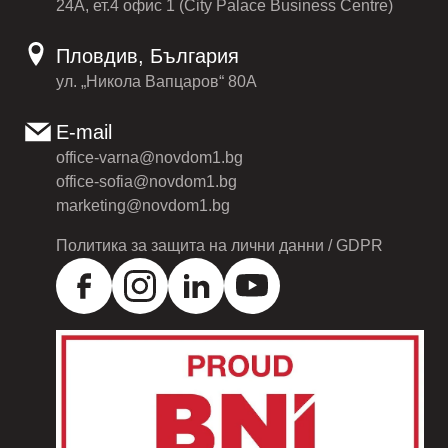
24А, ет.4 офис 1 (City Palace Business Centre)
Пловдив, България
ул. „Никола Вапцаров“ 80А
E-mail
office-varna@novdom1.bg
office-sofia@novdom1.bg
marketing@novdom1.bg
Политика за защита на лични данни / GDPR