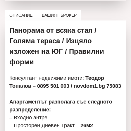
ОПИСАНИЕ
ВАШИЯТ БРОКЕР
Панорама от всяка стая /
Голяма тераса / Изцяло
изложен на ЮГ / Правилни
форми
Консултант недвижими имоти:
Теодор
Топалов – 0895 501 003 /
novdom1.bg
75083
Апартаментът разполага със следното
разпределение:
– Входно антре
– Просторен Дневен Тракт –
26м2