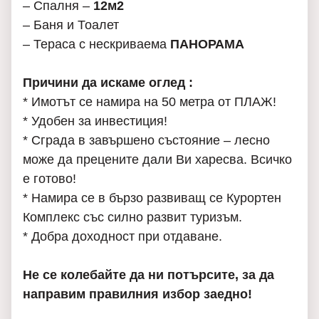
– Спалня –
12м2
– Баня и Тоалет
– Тераса с нескриваема
ПАНОРАМА
Причини да искаме оглед :
* Имотът се намира на 50 метра от ПЛАЖ!
* Удобен за инвестиция!
* Сграда в завършено състояние – лесно
може да прецените дали Ви харесва. Всичко
е готово!
* Намира се в бързо развиващ се Курортен
Комплекс със силно развит туризъм.
* Добра доходност при отдаване.
Не се колебайте да ни потърсите, за да
направим правилния избор заедно!