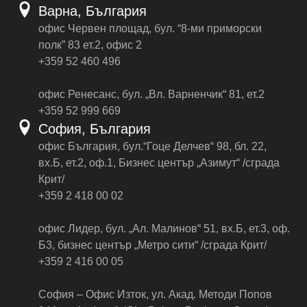
Варна, България
офис Червен площад, бул. “8-ми приморски
полк” 83 ет.2, офис 2
+359 52 460 496
офис Ренесанс, бул. „Вл. Варненчик“ 81, ет.2
+359 52 999 669
София, България
офис България, бул.“Гоце Делчев“ 98, бл. 22,
вх.Б, ет.2, оф.1, Бизнес център „Азимут“ /сграда
Крит/
+359 2 418 00 02
офис Лидер, бул. „Ал. Малинов“ 51, вх.Б, ет.3, оф.
Б3, бизнес център „Метро сити“ /сграда Крит/
+359 2 416 00 05
София – Офис Изток, ул. Акад. Методи Попов