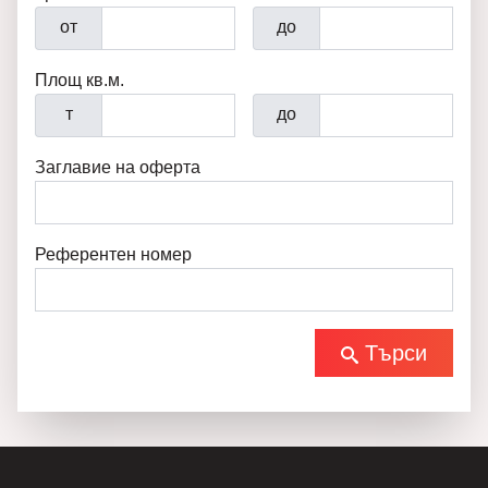
от
до
Площ кв.м.
т
до
Заглавие на оферта
Референтен номер
Търси