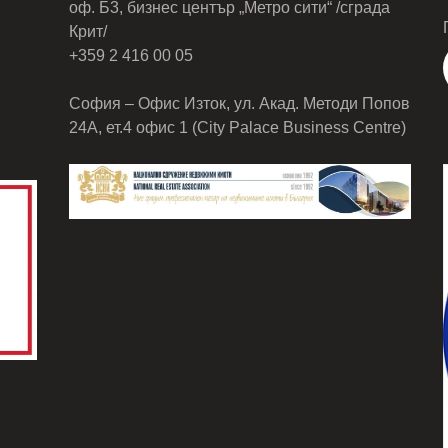
оф. Б3, бизнес център „Метро сити“ /сграда
Крит/
+359 2 416 00 05
София – Офис Изток, ул. Акад. Методи Попов
24А, ет.4 офис 1 (City Palace Business Centre)