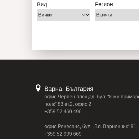
Вид
Регион
Варна, България
офис Червен площад, бул. “8-ми примор
полк” 83 ет.2, офис 2
+359 52 460 496
офис Ренесанс, бул. „Вл. Варненчик“ 81, 
+359 52 999 669