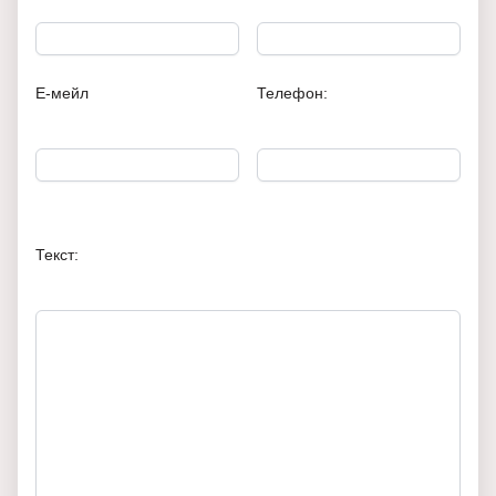
Е-мейл
Телефон:
Текст: