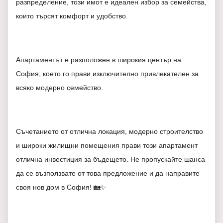
разпределение, този имот е идеален избор за семейства,
които търсят комфорт и удобство.
Апартаментът е разположен в широкия център на
София, което го прави изключително привлекателен за
всяко модерно семейство.
Съчетанието от отлична локация, модерно строителство
и широки жилищни помещения прави този апартамент
отлична инвестиция за бъдещето. Не пропускайте шанса
да се възползвате от това предложение и да направите
своя нов дом в София! 🏡✨