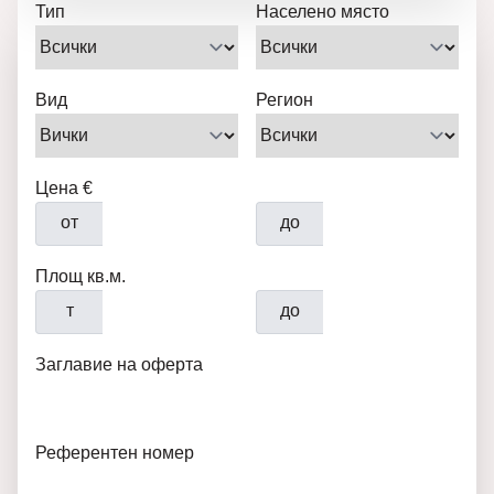
Тип
Населено място
Вид
Регион
Цена €
от
до
Площ кв.м.
т
до
Заглавие на оферта
Референтен номер