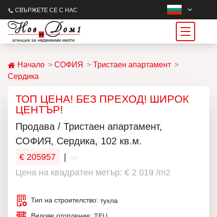
СВЪРЖЕТЕ СЕ С НАС
Начало
СОФИЯ
Тристаен апартамент
Сердика
ТОП ЦЕНА! БЕЗ ПРЕХОД! ШИРОК
ЦЕНТЪР!
Продава / Тристаен апартамент,
СОФИЯ, Сердика, 102 кв.м.
€ 205957
|
Цена на квадратен метър: € 2 019 /m2
Тип на строителство:
тухла
Видове отопление:
ТЕЦ