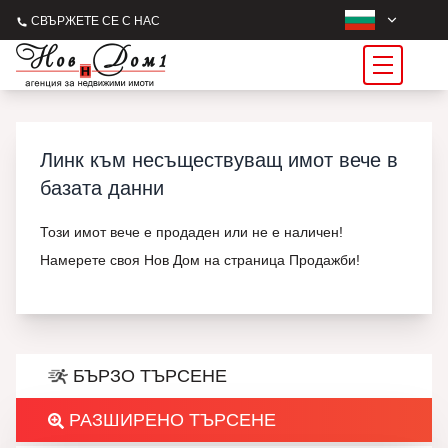
СВЪРЖЕТЕ СЕ С НАС
Линк към несъществуващ имот вече в
базата данни
Този имот вече е продаден или не е наличен!
Намерете своя Нов Дом на страница Продажби!
БЪРЗО ТЪРСЕНЕ
РАЗШИРЕНО ТЪРСЕНЕ