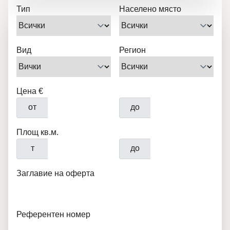
Тип
Населено място
Вид
Регион
Цена €
от
до
Площ кв.м.
т
до
Заглавие на оферта
Референтен номер