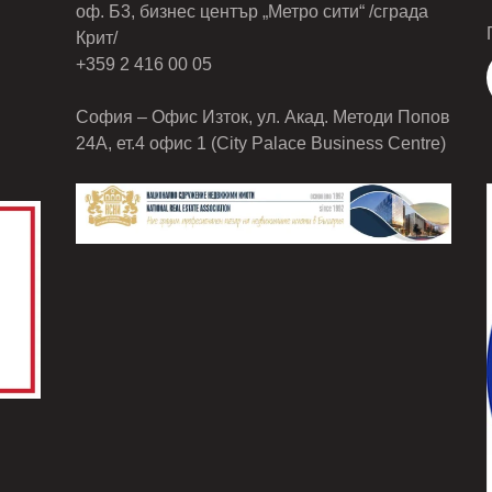
оф. Б3, бизнес център „Метро сити“ /сграда
Крит/
+359 2 416 00 05
София – Офис Изток, ул. Акад. Методи Попов
24А, ет.4 офис 1 (City Palace Business Centre)