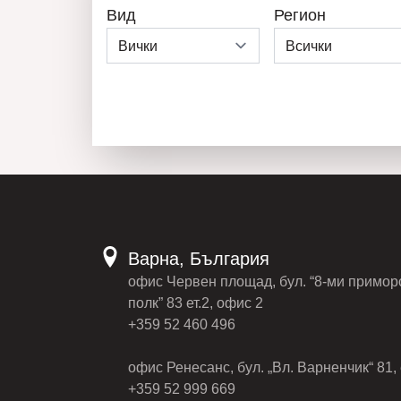
Вид
Регион
Варна, България
офис Червен площад, бул. “8-ми примор
полк” 83 ет.2, офис 2
+359 52 460 496
офис Ренесанс, бул. „Вл. Варненчик“ 81, 
+359 52 999 669