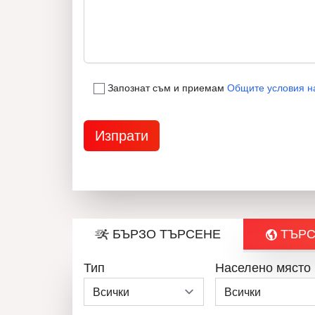
Запознат съм и приемам
Общите условия н
БЪРЗО ТЪРСЕНЕ
ТЪРС
Тип
Населено място