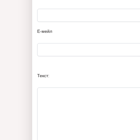
Е-мейл
Текст: