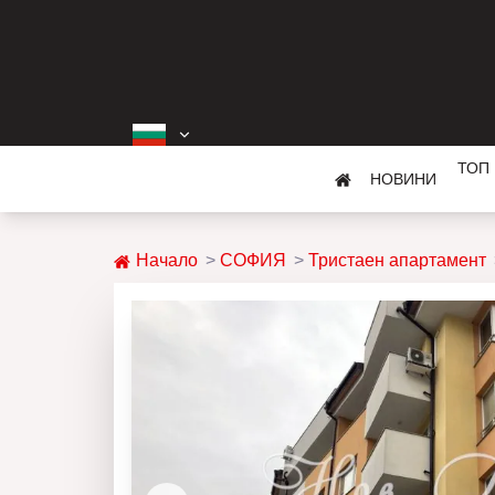
ТОП
НОВИНИ
Начало
СОФИЯ
Тристаен апартамент