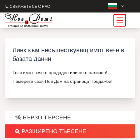
СВЪРЖЕТЕ СЕ С НАС
Линк към несъществуващ имот вече в
базата данни
Този имот вече е продаден или не е наличен!
Намерете своя Нов Дом на страница Продажби!
БЪРЗО ТЪРСЕНЕ
РАЗШИРЕНО ТЪРСЕНЕ