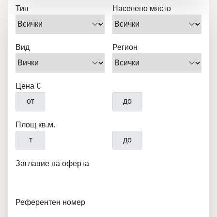
Тип
Населено място
Вид
Регион
Цена €
от
до
Площ кв.м.
т
до
Заглавие на оферта
Референтен номер