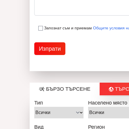
Запознат съм и приемам
Общите условия н
БЪРЗО ТЪРСЕНЕ
ТЪРС
Тип
Населено място
Вид
Регион