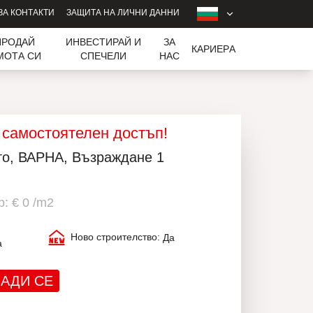
ЗА КОНТАКТИ
ЗАЩИТА НА ЛИЧНИ ДАННИ
ПРОДАЙ
ИНВЕСТИРАЙ И
ЗА
КАРИЕРA
МОТА СИ
СПЕЧЕЛИ
НАС
 самостоятелен достъп!
то, ВАРНА, Възраждане 1
: € 0 /m2
Ново строителство:
Да
а
АДИ СЕ