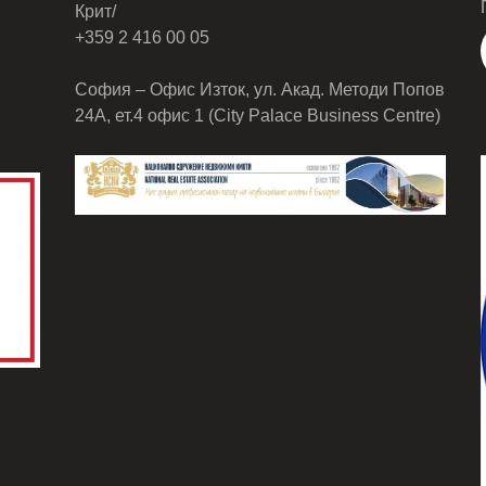
Крит/
+359 2 416 00 05
София – Офис Изток, ул. Акад. Методи Попов
24А, ет.4 офис 1 (City Palace Business Centre)