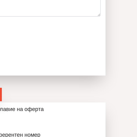
лавие на оферта
ферентен номер