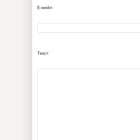
Е-мейл
Текст: