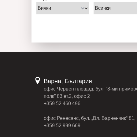
Варна, България
офис Червен площад, бул. “8-ми примор
полк” 83 ет.2, офис 2
+359 52 460 496
офис Ренесанс, бул. „Вл. Варненчик“ 81, 
+359 52 999 669