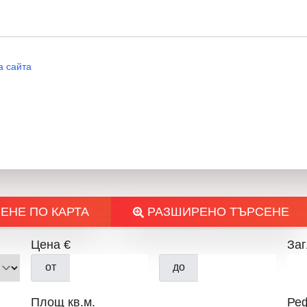
а сайта
ЕНЕ ПО КАРТА
РАЗШИРЕНО ТЪРСЕНЕ
Цена €
Заг
от
до
Площ кв.м.
Ре