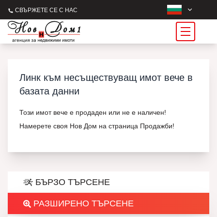
СВЪРЖЕТЕ СЕ С НАС
Линк към несъществуващ имот вече в
базата данни
Този имот вече е продаден или не е наличен!
Намерете своя Нов Дом на страница Продажби!
БЪРЗО ТЪРСЕНЕ
РАЗШИРЕНО ТЪРСЕНЕ