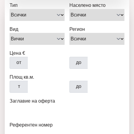
Тип
Населено място
Вид
Регион
Цена €
от
до
Площ кв.м.
т
до
Заглавие на оферта
Референтен номер