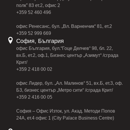
полк” 83 ет.2, офис 2
+359 52 460 496
офис Ренесанс, бул. „Вл. Варненчик“ 81, ет.2
+359 52 999 669
София, България
офис България, бул.“Гоце Делчев“ 98, бл. 22,
вх.Б, ет.2, оф.1, Бизнес център „Азимут“ /сграда
Крит/
+359 2 418 00 02
офис Лидер, бул. „Ал. Малинов“ 51, вх.Б, ет.3, оф.
Б3, бизнес център „Метро сити“ /сграда Крит/
+359 2 416 00 05
София – Офис Изток, ул. Акад. Методи Попов
24А, ет.4 офис 1 (City Palace Business Centre)