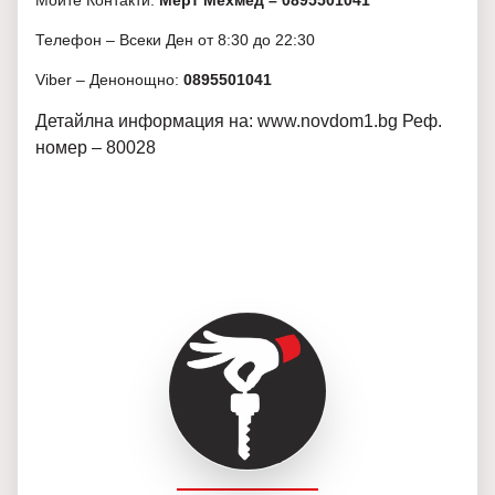
Моите Контакти:
Мерт Мехмед – 0895501041
Телефон – Всеки Ден от 8:30 до 22:30
Viber – Денонощно:
0895501041
Детайлна информация на: www.novdom1.bg Реф.
номер – 80028