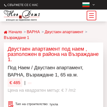
СВЪРЖЕТЕ СЕ С НАС
Начало
ВАРНА
Двустаен апартамент
Възраждане 1
Двустаен апартамент под наем ,
разположен в района на Възраждане
1.
Под Наем / Двустаен апартамент,
ВАРНА, Възраждане 1, 65 кв.м.
€ 485
|
Цена на квадратен метър: € 7 /m2
Тип на строителство:
тухла