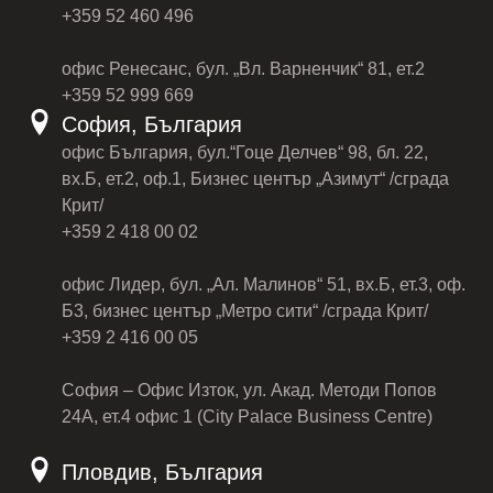
+359 52 460 496
офис Ренесанс, бул. „Вл. Варненчик“ 81, ет.2
+359 52 999 669
София, България
офис България, бул.“Гоце Делчев“ 98, бл. 22,
вх.Б, ет.2, оф.1, Бизнес център „Азимут“ /сграда
Крит/
+359 2 418 00 02
офис Лидер, бул. „Ал. Малинов“ 51, вх.Б, ет.3, оф.
Б3, бизнес център „Метро сити“ /сграда Крит/
+359 2 416 00 05
София – Офис Изток, ул. Акад. Методи Попов
24А, ет.4 офис 1 (City Palace Business Centre)
Пловдив, България