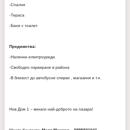
-Спалня
-Тераса
-Баня с тоалет.
Предимства:
-Налични електроуреди.
-Свободно паркиране в района
-В близост до автобусни спирки , магазини и т.н.
Нов Дом 1 – винаги най-доброто на пазара!