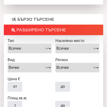
БЪРЗО ТЪРСЕНЕ
РАЗШИРЕНО ТЪРСЕНЕ
Тип
Населено място
Вид
Регион
Цена €
от
до
Площ кв.м.
т
до