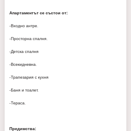
Апартаментът се състои от:
-Входно антре.
-Просторна спалня.
-Детска спалня
-Всекидневна.
-Трапезария с кухня
-Баня и тоалет.
-Тераса.
Предимства: