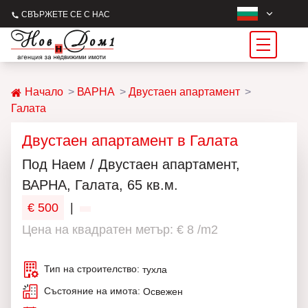
СВЪРЖЕТЕ СЕ С НАС
Начало
ВАРНА
Двустаен апартамент
Галата
Двустаен апартамент в Галата
Под Наем / Двустаен апартамент,
ВАРНА, Галата, 65 кв.м.
€ 500
|
Цена на квадратен метър: € 8 /m2
Тип на строителство:
тухла
Състояние на имота:
Освежен