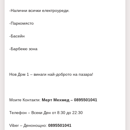
-Налични всички електроуреди.
-Паркомясто
-Басейн
-Барбекю зона
Нов Дом 1 – винаги най-доброто на пазара!
Моите Контакти:
Мерт Мехмед – 0895501041
Телефон – Всеки Ден от 8:30 до 22:30
Viber – Денонощно:
0895501041