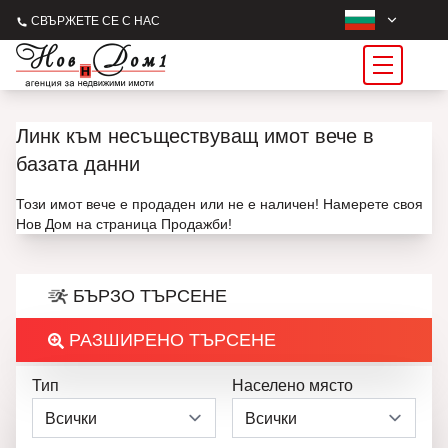
СВЪРЖЕТЕ СЕ С НАС
Линк към несъществуващ имот вече в
базата данни
Този имот вече е продаден или не е наличен! Намерете своя
Нов Дом на страница Продажби!
БЪРЗО ТЪРСЕНЕ
РАЗШИРЕНО ТЪРСЕНЕ
Тип
Населено място