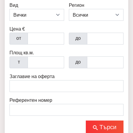
Вид
Регион
Цена €
от
до
Площ кв.м.
т
до
Заглавие на оферта
Референтен номер
Търси