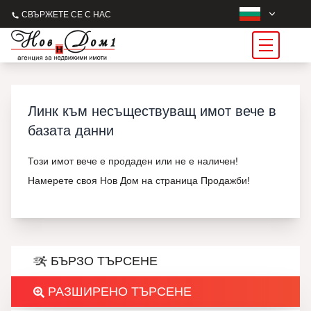
СВЪРЖЕТЕ СЕ С НАС
Линк към несъществуващ имот вече в
базата данни
Този имот вече е продаден или не е наличен!
Намерете своя Нов Дом на страница Продажби!
БЪРЗО ТЪРСЕНЕ
РАЗШИРЕНО ТЪРСЕНЕ