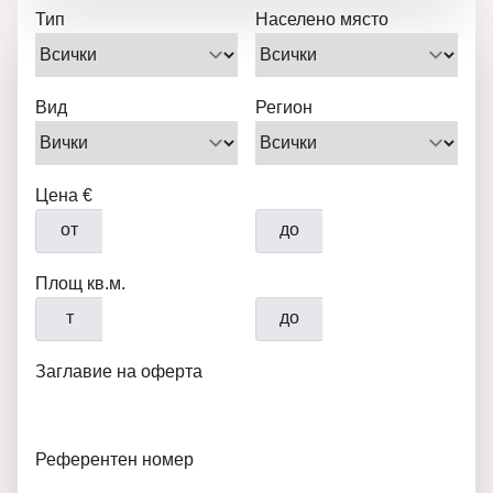
Тип
Населено място
Вид
Регион
Цена €
от
до
Площ кв.м.
т
до
Заглавие на оферта
Референтен номер