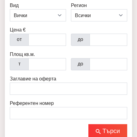
Вид
Регион
Цена €
от
до
Площ кв.м.
т
до
Заглавие на оферта
Референтен номер
Търси