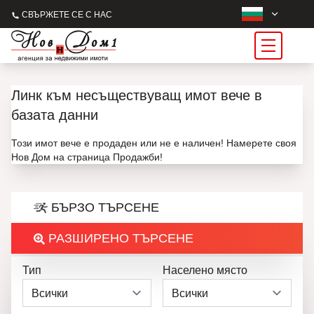
СВЪРЖЕТЕ СЕ С НАС
Линк към несъществуващ имот вече в
базата данни
Този имот вече е продаден или не е наличен! Намерете своя
Нов Дом на страница Продажби!
БЪРЗО ТЪРСЕНЕ
РАЗШИРЕНО ТЪРСЕНЕ
Тип
Населено място