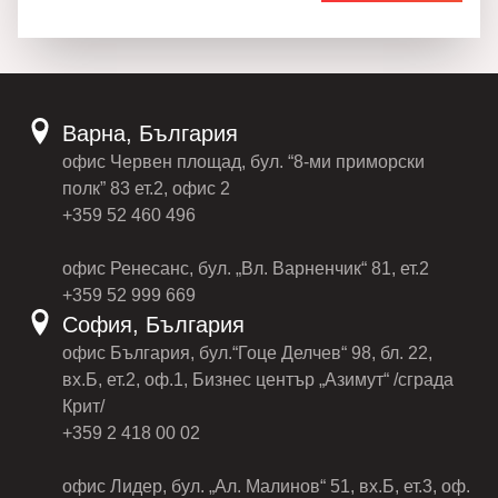
Варна, България
офис Червен площад, бул. “8-ми приморски
полк” 83 ет.2, офис 2
+359 52 460 496
офис Ренесанс, бул. „Вл. Варненчик“ 81, ет.2
+359 52 999 669
София, България
офис България, бул.“Гоце Делчев“ 98, бл. 22,
вх.Б, ет.2, оф.1, Бизнес център „Азимут“ /сграда
Крит/
+359 2 418 00 02
офис Лидер, бул. „Ал. Малинов“ 51, вх.Б, ет.3, оф.