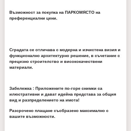
Възможност за покупка на ПАРКОМЯСТО на
преференциални цени.
Сградата се отличава с модерна и изчистена визия и
функционално архитектурно решение, в съчетание с
прецизно строителство и висококачествени
материали.
Забележка : Приложените по-горе снимки са
илюстративни и дават идейна представа за общия
вид и разпределението на имота!
Разсрочено плащане съобразено максимално с
вашите възможности.