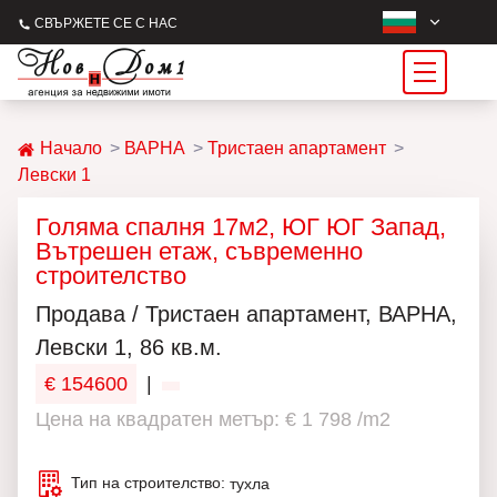
СВЪРЖЕТЕ СЕ С НАС
Начало
ВАРНА
Тристаен апартамент
Левски 1
Голяма спалня 17м2, ЮГ ЮГ Запад,
Вътрешен етаж, съвременно
строителство
Продава / Тристаен апартамент, ВАРНА,
Левски 1, 86 кв.м.
€ 154600
|
Цена на квадратен метър: € 1 798 /m2
Тип на строителство:
тухла