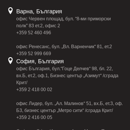
Варна, България
офис Червен площад, бул. “8-ми приморски
полк” 83 ет.2, офис 2
+359 52 460 496
офис Ренесанс, бул. „Вл. Варненчик“ 81, ет.2
+359 52 999 669
София, България
офис България, бул.“Гоце Делчев“ 98, бл. 22,
вх.Б, ет.2, оф.1, Бизнес център „Азимут“ /сграда
Крит/
+359 2 418 00 02
офис Лидер, бул. „Ал. Малинов“ 51, вх.Б, ет.3, оф.
Б3, бизнес център „Метро сити“ /сграда Крит/
+359 2 416 00 05