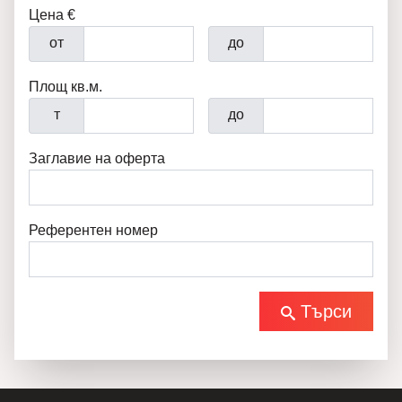
Цена €
от
до
Площ кв.м.
т
до
Заглавие на оферта
Референтен номер
Търси