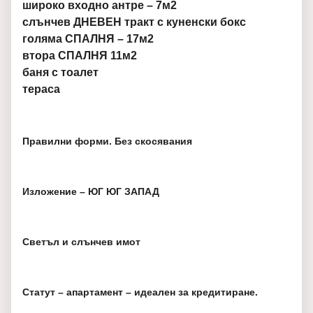
широко входно антре – 7м2
слънчев ДНЕВЕН тракт с куненски бокс
голяма СПАЛНЯ – 17м2
втора СПАЛНЯ 11м2
баня с тоалет
тераса
Правилни форми. Без скосявания
Изложение – ЮГ ЮГ ЗАПАД
Светъл и слънчев имот
Статут – апартамент – идеален за кредитиране.