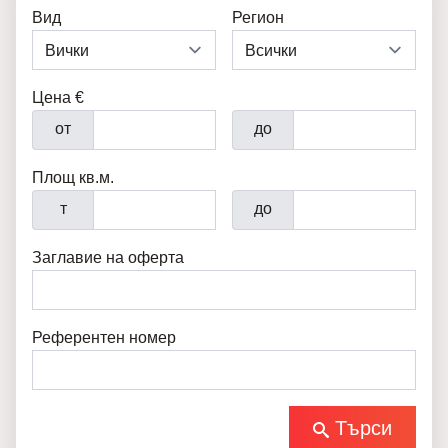
Вид
Регион
Цена €
от
до
Площ кв.м.
т
до
Заглавие на оферта
Референтен номер
Търси