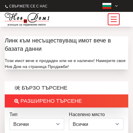
СВЪРЖЕТЕ СЕ С НАС
Линк към несъществуващ имот вече в
базата данни
Този имот вече е продаден или не е наличен! Намерете своя
Нов Дом на страница Продажби!
БЪРЗО ТЪРСЕНЕ
РАЗШИРЕНО ТЪРСЕНЕ
Тип
Населено място