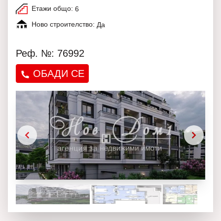
Етажи общо:
6
Ново строителство:
Да
Реф. №: 76992
ОБАДИ СЕ