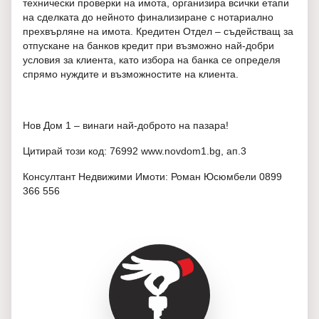
технически проверки на имота, организира всички етапи
на сделката до нейното финализиране с нотариално
прехвърляне на имота. Кредитен Отдел – съдействащ за
отпускане на банков кредит при възможно най-добри
условия за клиента, като избора на банка се определя
спрямо нуждите и възможностите на клиента.
Нов Дом 1 – винаги най-доброто на пазара!
Цитирай този код: 76992 www.novdom1.bg, ап.3
Консултант Недвижими Имоти: Роман Юсюмбели 0899
366 556