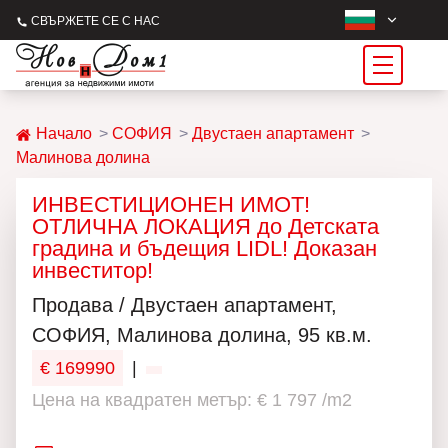
СВЪРЖЕТЕ СЕ С НАС
Начало
СОФИЯ
Двустаен апартамент
Малинова долина
ИНВЕСТИЦИОНЕН ИМОТ!
ОТЛИЧНА ЛОКАЦИЯ до Детската
градина и бъдещия LIDL! Доказан
инвеститор!
Продава / Двустаен апартамент,
СОФИЯ, Малинова долина, 95 кв.м.
€ 169990
|
Цена на квадратен метър: € 1 797 /m2