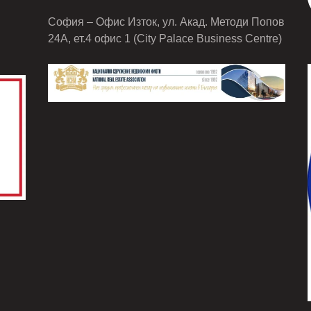
София – Офис Изток, ул. Акад. Методи Попов
24А, ет.4 офис 1 (City Palace Business Centre)