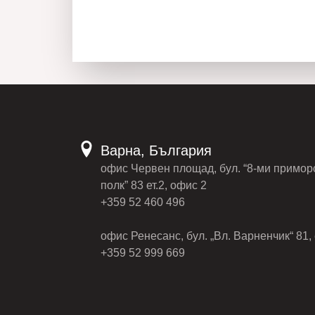
Варна, България
офис Червен площад, бул. “8-ми примор
полк” 83 ет.2, офис 2
+359 52 460 496
офис Ренесанс, бул. „Вл. Варненчик“ 81, 
+359 52 999 669