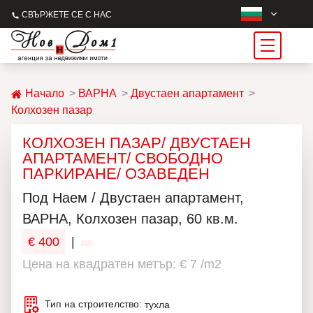
СВЪРЖЕТЕ СЕ С НАС
Начало
ВАРНА
Двустаен апартамент
Колхозен пазар
КОЛХОЗЕН ПАЗАР/ ДВУСТАЕН
АПАРТАМЕНТ/ СВОБОДНО
ПАРКИРАНЕ/ ОЗАВЕДЕН
Под Наем / Двустаен апартамент,
ВАРНА, Колхозен пазар, 60 кв.м.
€ 400
|
Цена на квадратен метър: € 7 /m2
Тип на строителство:
тухла