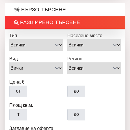
БЪРЗО ТЪРСЕНЕ
РАЗШИРЕНО ТЪРСЕНЕ
Тип
Населено място
Вид
Регион
Цена €
от
до
Площ кв.м.
т
до
Заглавие на оферта