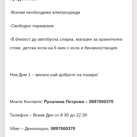
-Всички необходими електроуреди
-Свободно паркиране
-В близост до автобусна спирка, магазин за хранителни
стоки, детска ясла на 6 мин с кола и бензиностанция.
Нов Дом 1 – винаги най-доброто на пазара!
Моите Контакти:
Русалина Петрова – 0897000370
Телефон – Всеки Ден от 8:30 до 22:30
Viber – Денонощно:
0897000370