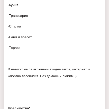
-Кухня
-Трапезария
-Спалня
-Баня и тоалет
-Тераса
В наемът не са включени входна такса, интернет и
кабелна телевизия. Без домашни любимци
Предимства: