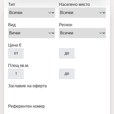
Тип
Населено място
Вид
Регион
Цена €
от
до
Площ кв.м.
т
до
Заглавие на оферта
Референтен номер