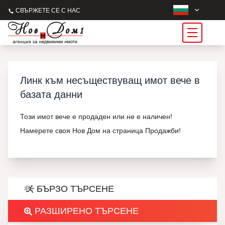
СВЪРЖЕТЕ СЕ С НАС
Линк към несъществуващ имот вече в
базата данни
Този имот вече е продаден или не е наличен!
Намерете своя Нов Дом на страница Продажби!
БЪРЗО ТЪРСЕНЕ
РАЗШИРЕНО ТЪРСЕНЕ