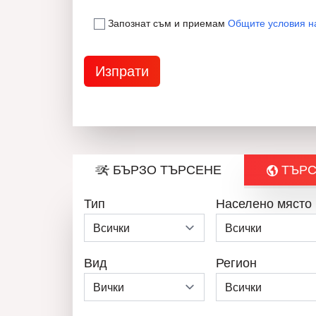
Запознат съм и приемам
Общите условия н
БЪРЗО ТЪРСЕНЕ
ТЪРС
Тип
Населено място
Вид
Регион