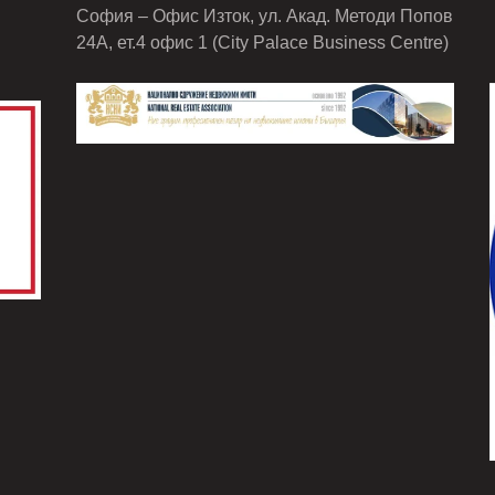
София – Офис Изток, ул. Акад. Методи Попов
24А, ет.4 офис 1 (City Palace Business Centre)