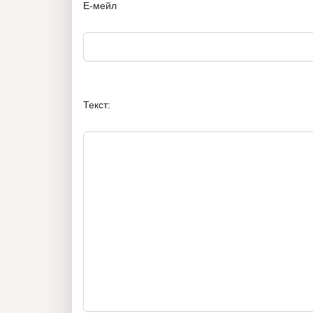
Е-мейл
Текст: