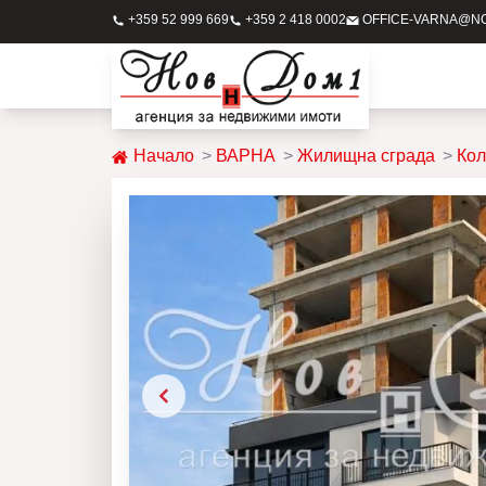
+359 52 999 669
+359 2 418 0002
OFFICE-VARNA@N
Начало
ВАРНА
Жилищна сграда
Кол