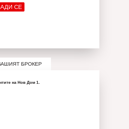
АДИ СЕ
ВАШИЯТ БРОКЕР
нтите на Нов Дом 1.