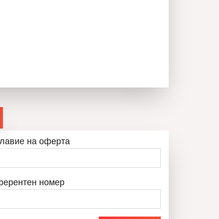
ПАВЕЛ ПЕТРОВ
0894555640
ОБАДИ СЕ
ВСИЧКИ ОБЯВИ
лавие на оферта
ферентен номер