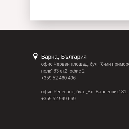
Варна, България
офис Червен площад, бул. “8-ми примор
полк” 83 ет.2, офис 2
+359 52 460 496
офис Ренесанс, бул. „Вл. Варненчик“ 81, 
+359 52 999 669